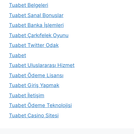
Tuabet Belgeleri
Tuabet Sanal Bonuslar
Tuabet Banka İşlemleri
Tuabet Çarkıfelek Oyunu
Tuabet Twitter Odak
Tuabet
Tuabet Uluslararası Hizmet
Tuabet Ödeme Lisansı
Tuabet Giriş Yapmak
Tuabet İletişim
Tuabet Ödeme Teknolojisi
Tuabet Casino Sitesi