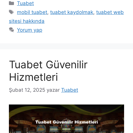
Kategoriler
Tuabet
Etiketler
mobil tuabet
,
tuabet kaydolmak
,
tuabet web
sitesi hakkında
Yorum yap
Tuabet Güvenilir
Hizmetleri
Şubat 12, 2025
yazar
Tuabet