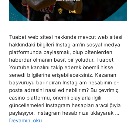
Tuabet web sitesi hakkında mevcut web sitesi
hakkındaki bilgileri Instagram’ın sosyal medya
platformunda paylaşmak, olup bitenlerden
haberdar olmanın basit bir yoludur. Tuabet
Youtube kanalını takip ederek önemli hisse
senedi bilgilerine erişebileceksiniz. Kazanan
başvuruyu barındıran Instagram hesabının e-
posta adresini nasıl edinebilirim? Bu çevrimiçi
casino platformu, önemli olaylarla ilgili
güncellemeleri Instagram hesapları aracılığıyla
paylaşıyor. Instagram hesabınıza tıklayarak …
Devamını oku