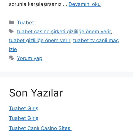
sorunla karşılaşırsanız …
Devamını oku
Kategoriler
Tuabet
Etiketler
tuabet casino şirketi gizliliğe önem verir
,
tuabet gizliliğe önem verir
,
tuabet tv canli maç
izle
Yorum yap
Son Yazılar
Tuabet Giriş
Tuabet Giriş
Tuabet Canlı Casino Sitesi