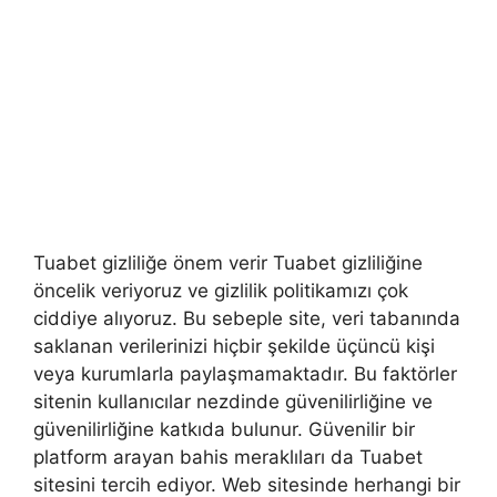
Tuabet gizliliğe önem verir Tuabet gizliliğine
öncelik veriyoruz ve gizlilik politikamızı çok
ciddiye alıyoruz. Bu sebeple site, veri tabanında
saklanan verilerinizi hiçbir şekilde üçüncü kişi
veya kurumlarla paylaşmamaktadır. Bu faktörler
sitenin kullanıcılar nezdinde güvenilirliğine ve
güvenilirliğine katkıda bulunur. Güvenilir bir
platform arayan bahis meraklıları da Tuabet
sitesini tercih ediyor. Web sitesinde herhangi bir