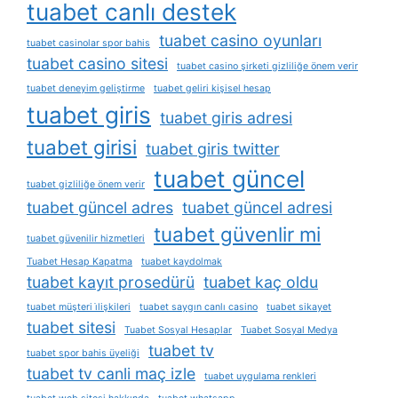
tuabet canlı destek
tuabet casino oyunları
tuabet casinolar spor bahis
tuabet casino sitesi
tuabet casino şirketi gizliliğe önem verir
tuabet deneyim geliştirme
tuabet geliri kişisel hesap
tuabet giris
tuabet giris adresi
tuabet girisi
tuabet giris twitter
tuabet güncel
tuabet gizliliğe önem verir
tuabet güncel adres
tuabet güncel adresi
tuabet güvenlir mi
tuabet güvenilir hizmetleri
Tuabet Hesap Kapatma
tuabet kaydolmak
tuabet kayıt prosedürü
tuabet kaç oldu
tuabet müşteri i̇lişkileri
tuabet saygın canlı casino
tuabet sikayet
tuabet sitesi
Tuabet Sosyal Hesaplar
Tuabet Sosyal Medya
tuabet tv
tuabet spor bahis üyeliği
tuabet tv canli maç izle
tuabet uygulama renkleri