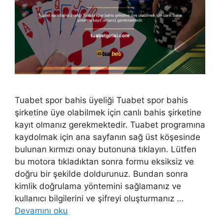
Tuabet spor bahis üyeliği Tuabet spor bahis
şirketine üye olabilmek için canlı bahis şirketine
kayıt olmanız gerekmektedir. Tuabet programına
kaydolmak için ana sayfanın sağ üst köşesinde
bulunan kırmızı onay butonuna tıklayın. Lütfen
bu motora tıkladıktan sonra formu eksiksiz ve
doğru bir şekilde doldurunuz. Bundan sonra
kimlik doğrulama yöntemini sağlamanız ve
kullanıcı bilgilerini ve şifreyi oluşturmanız …
Devamını oku