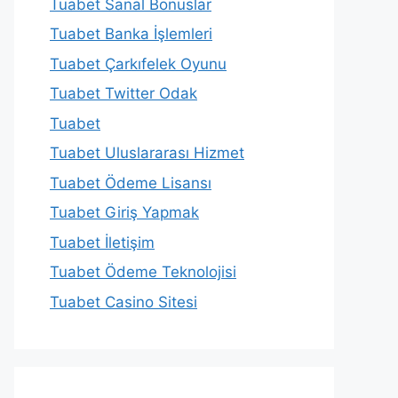
Tuabet Sanal Bonuslar
Tuabet Banka İşlemleri
Tuabet Çarkıfelek Oyunu
Tuabet Twitter Odak
Tuabet
Tuabet Uluslararası Hizmet
Tuabet Ödeme Lisansı
Tuabet Giriş Yapmak
Tuabet İletişim
Tuabet Ödeme Teknolojisi
Tuabet Casino Sitesi