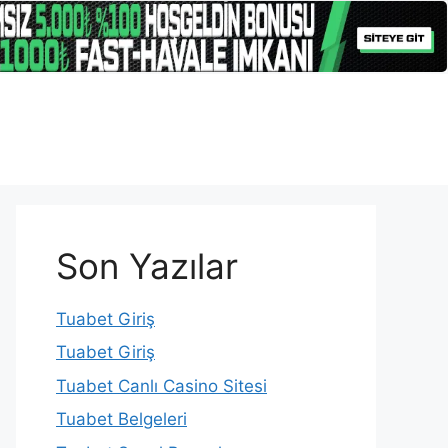
Son Yazılar
Tuabet Giriş
Tuabet Giriş
Tuabet Canlı Casino Sitesi
Tuabet Belgeleri