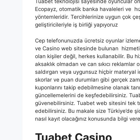
Tuabet teknolojisi sayesinde oyuncular ön
Ecopayz, otomatik banka havaleleri ve hız
yöntemleridir. Tercihlerinize uygun çok çeş
geliştiricileriyle iş birliği yapıyoruz
Cep telefonunuzda ücretsiz oyunlar izlemek
ve Casino web sitesinde bulunan hizmetini
olan kişiler değil, herkes kullanabilir. Bu 
aksaklık olmadan ve can sıkıcı reklamlar 
saldırgan veya uygunsuz hiçbir materyal i
skorlar ve puan durumları gibi gerçek zama
kuponlarını takip edebilmesine olanak tanı
güncellemelerini de keşfedebilirsiniz. Tua
güvenebilirsiniz. Tuabet web sitesini tek 
edebilirsiniz. Bu makale size Türkiye’de ş
nasıl kayıt olacağınız konusunda bilgi vere
Tuabet Casino