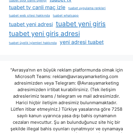
tuabet spor bahis üyeliği
tuabet tv canli maç izle
tuabet uygulama renkleri
tuabet web sitesi hakkında
tuabet whatsapp
tuabet yeni giris
tuabet yeni adresi
tuabet yeni giriş adresi
yeni adresi tuabet
tuabet üyelik i̇şlemleri hakkında
"Avrasya'nın en büyük reklam platformunda olmak için
Microsoft Teams:
reklam@avrasyamarketing.com
adresimizden veya Telegram: @Avrasyamarketing
adresimizden irtibat kurabilirsiniz. (Tek iletişim
adreslerimiz teams / telegram ve mail adresimizdir.
Harici hiçbir iletişim adresimiz bulunmamaktadır.
Lütfen itibar etmeyiniz.) Türkiye yasalarına göre 7258
sayılı kanun uyarınca yasa dışı bahis oynamanın
cezaları mevcuttur. Şu an bulunduğunuz site hiç bir
şekilde illegal bahis oyunları oynatmıyor ve oynamaya