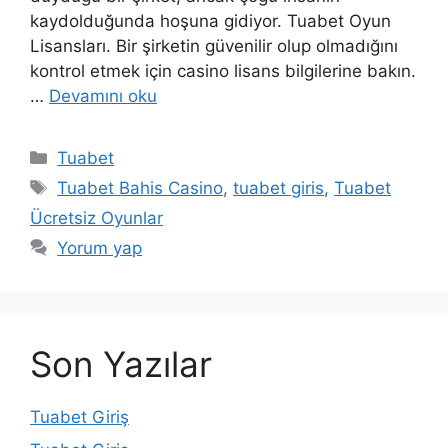
kaydolduğunda hoşuna gidiyor. Tuabet Oyun
Lisansları. Bir şirketin güvenilir olup olmadığını
kontrol etmek için casino lisans bilgilerine bakın.
…
Devamını oku
Kategoriler
Tuabet
Etiketler
Tuabet Bahis Casino
,
tuabet giris
,
Tuabet
Ücretsiz Oyunlar
Yorum yap
Son Yazılar
Tuabet Giriş