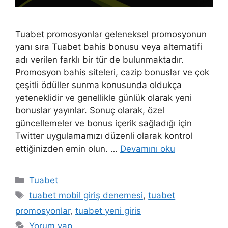
Tuabet promosyonlar geleneksel promosyonun
yanı sıra Tuabet bahis bonusu veya alternatifi
adı verilen farklı bir tür de bulunmaktadır.
Promosyon bahis siteleri, cazip bonuslar ve çok
çeşitli ödüller sunma konusunda oldukça
yeteneklidir ve genellikle günlük olarak yeni
bonuslar yayınlar. Sonuç olarak, özel
güncellemeler ve bonus içerik sağladığı için
Twitter uygulamamızı düzenli olarak kontrol
ettiğinizden emin olun. …
Devamını oku
Kategoriler
Tuabet
Etiketler
tuabet mobil giriş denemesi
,
tuabet
promosyonlar
,
tuabet yeni giris
Yorum yap