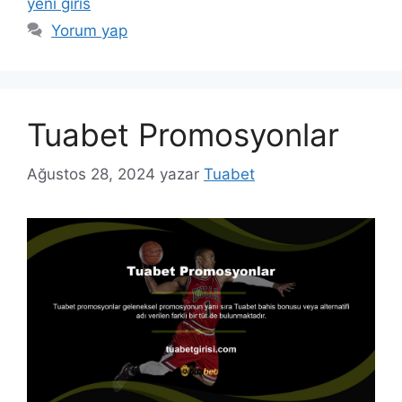
yeni giris
Yorum yap
Tuabet Promosyonlar
Ağustos 28, 2024
yazar
Tuabet