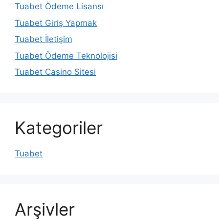
Tuabet Ödeme Lisansı
Tuabet Giriş Yapmak
Tuabet İletişim
Tuabet Ödeme Teknolojisi
Tuabet Casino Sitesi
Kategoriler
Tuabet
Arşivler