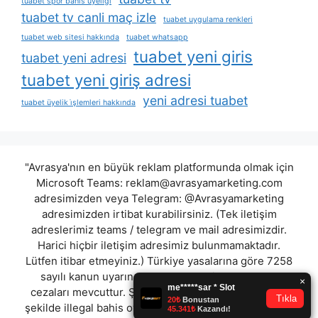
tuabet spor bahis üyeliği
tuabet tv canli maç izle
tuabet uygulama renkleri
tuabet web sitesi hakkında
tuabet whatsapp
tuabet yeni giris
tuabet yeni adresi
tuabet yeni giriş adresi
yeni adresi tuabet
tuabet üyelik i̇şlemleri hakkında
"Avrasya'nın en büyük reklam platformunda olmak için
Microsoft Teams:
reklam@avrasyamarketing.com
adresimizden veya Telegram: @Avrasyamarketing
adresimizden irtibat kurabilirsiniz. (Tek iletişim
adreslerimiz teams / telegram ve mail adresimizdir.
Harici hiçbir iletişim adresimiz bulunmamaktadır.
Lütfen itibar etmeyiniz.) Türkiye yasalarına göre 7258
sayılı kanun uyarınca yasa dışı bahis oynamanın
cezaları mevcuttur. Şu an bulunduğunuz site hiç bir
şekilde illegal bahis oyunları oynatmıyor ve oynamaya