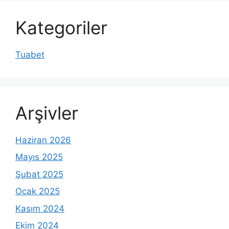
Kategoriler
Tuabet
Arşivler
Haziran 2026
Mayıs 2025
Şubat 2025
Ocak 2025
Kasım 2024
Ekim 2024