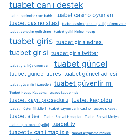
tuabet canlı destek
tuabet casino oyunları
tuabet casinolar spor bahis
tuabet casino sitesi
tuabet casino şirketi gizliliğe önem verir
tuabet deneyim geliştirme
tuabet geliri kişisel hesap
tuabet giris
tuabet giris adresi
tuabet girisi
tuabet giris twitter
tuabet güncel
tuabet gizliliğe önem verir
tuabet güncel adres
tuabet güncel adresi
tuabet güvenlir mi
tuabet güvenilir hizmetleri
Tuabet Hesap Kapatma
tuabet kaydolmak
tuabet kayıt prosedürü
tuabet kaç oldu
tuabet müşteri i̇lişkileri
tuabet saygın canlı casino
tuabet sikayet
tuabet sitesi
Tuabet Sosyal Hesaplar
Tuabet Sosyal Medya
tuabet tv
tuabet spor bahis üyeliği
tuabet tv canli maç izle
tuabet uygulama renkleri