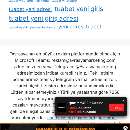
tuabet web sitesi hakkında
tuabet whatsapp
tuabet yeni giris
tuabet yeni adresi
tuabet yeni giriş adresi
yeni adresi tuabet
tuabet üyelik i̇şlemleri hakkında
"Avrasya'nın en büyük reklam platformunda olmak için
Microsoft Teams:
reklam@avrasyamarketing.com
adresimizden veya Telegram: @Avrasyamarketing
adresimizden irtibat kurabilirsiniz. (Tek iletişim
adreslerimiz teams / telegram ve mail adresimizdir.
Harici hiçbir iletişim adresimiz bulunmamaktadır.
Lütfen itibar etmeyiniz.) Türkiye yasalarına göre 7258
sayılı kanun uyarınca yasa dışı bahis oynamanın
cezaları mevcuttur. Şu an bulunduğunuz site hiç bir
şekilde illegal bahis oyunları oynatmıyor ve oynamaya
aracı olmuyordur.
candycasino
|
axessbet
|
karmibet
|
cosmobet
|
yuzdeyuzcasino
|
hermesbahis
|
misliwin
|
×