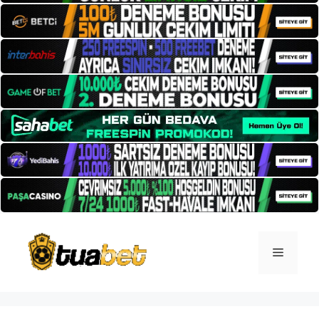
İçeriğe
atla
Menü