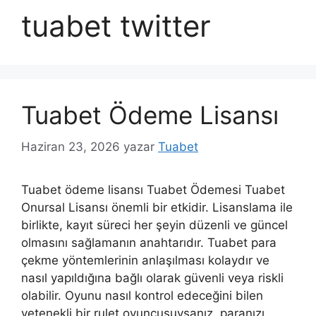
tuabet twitter
Tuabet Ödeme Lisansı
Haziran 23, 2026
yazar
Tuabet
Tuabet ödeme lisansı Tuabet Ödemesi Tuabet
Onursal Lisansı önemli bir etkidir. Lisanslama ile
birlikte, kayıt süreci her şeyin düzenli ve güncel
olmasını sağlamanın anahtarıdır. Tuabet para
çekme yöntemlerinin anlaşılması kolaydır ve
nasıl yapıldığına bağlı olarak güvenli veya riskli
olabilir. Oyunu nasıl kontrol edeceğini bilen
yetenekli bir rulet oyuncusuysanız, paranızı