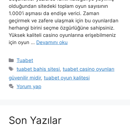
olduğundan sitedeki toplam oyun sayısının
1.000’i aşması da endişe verici. Zaman
geçirmek ve zafere ulaşmak için bu oyunlardan
herhangi birini seçme özgürlüğüne sahipsiniz.
Yüksek kaliteli casino oyunlarına erişebilmeniz
için oyun …
Devamını oku
Kategoriler
Tuabet
Etiketler
tuabet bahis sitesi
,
tuabet casino oyunları
güvenilir midir
,
tuabet oyun kalitesi
Yorum yap
Son Yazılar