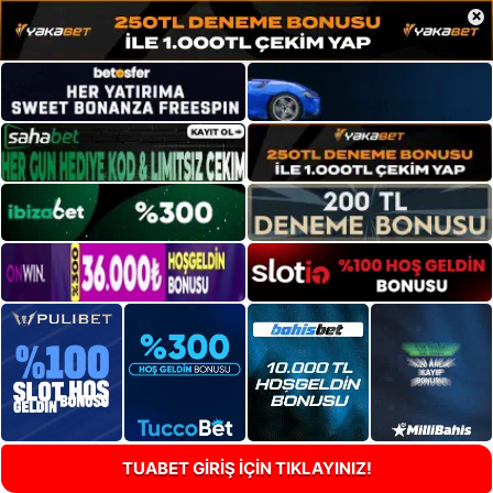
×
TUABET GİRİŞ İÇİN TIKLAYINIZ!