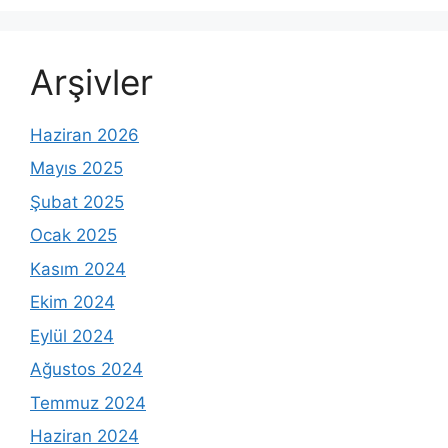
Arşivler
Haziran 2026
Mayıs 2025
Şubat 2025
Ocak 2025
Kasım 2024
Ekim 2024
Eylül 2024
Ağustos 2024
Temmuz 2024
Haziran 2024